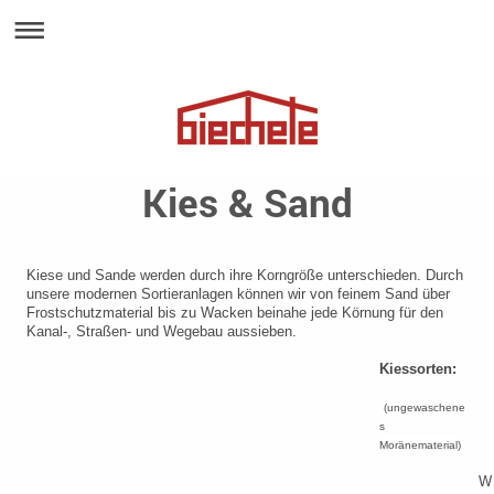
Kies & Sand
Kiese und Sande werden durch ihre Korngröße unterschieden. Durch
unsere modernen Sortieranlagen können wir von feinem Sand über
Frostschutzmaterial bis zu Wacken beinahe jede Körnung für den
Kanal-, Straßen- und Wegebau aussieben.
Kiessorten:
(ungewaschene
s
Moränematerial)
W