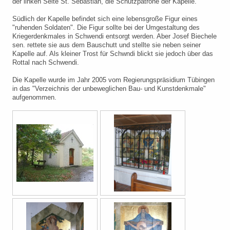
der linken Seite St. Sebastian, die Schutzpatrone der Kapelle.
Südlich der Kapelle befindet sich eine lebensgroße Figur eines
"ruhenden Soldaten". Die Figur sollte bei der Umgestaltung des
Kriegerdenkmales in Schwendi entsorgt werden. Aber Josef Biechele
sen. rettete sie aus dem Bauschutt und stellte sie neben seiner
Kapelle auf. Als kleiner Trost für Schwndi blickt sie jedoch über das
Rottal nach Schwendi.
Die Kapelle wurde im Jahr 2005 vom Regierungspräsidium Tübingen
in das "Verzeichnis der unbeweglichen Bau- und Kunstdenkmale"
aufgenommen.