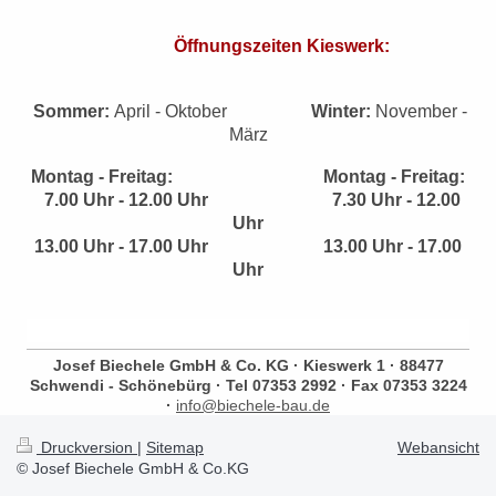
Öffnungszeiten Kieswerk:
Sommer:
April - Oktober
Winter:
November -
März
Montag - Freitag:
Montag - Freitag:
7.00 Uhr - 12.00 Uhr
7.30 Uhr - 12.00
Uhr
13.00 Uhr - 17.00 Uhr
13.00 Uhr - 17.00
Uhr
Josef Biechele GmbH & Co. KG · Kieswerk 1 · 88477
Schwendi - Schönebürg · Tel 07353 2992 · Fax 07353 3224
·
info@biechele-bau.de
Druckversion
|
Sitemap
Webansicht
© Josef Biechele GmbH & Co.KG