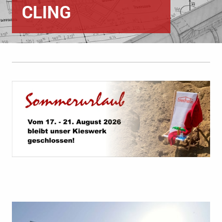
CLING