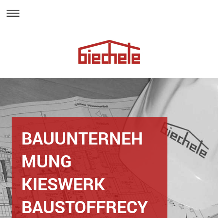
BAUUNTERNEH
MUNG
KIESWERK
BAUSTOFFRECY